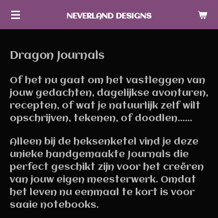
Ga
NEVERLAND DESIGNS
direct
naar
de
Dragon Journals
hoofdinhoud
Of het nu gaat om het vastleggen van
jouw gedachten, dagelijkse avonturen,
recepten, of wat je natuurlijk zelf wilt
opschrijven, tekenen, of doodlen......
Alleen bij de heksenketel vind je deze
unieke handgemaakte Journals die
perfect geschikt zijn voor het creëren
van jouw eigen meesterwerk. Omdat
het leven nu eenmaal te kort is voor
saaie notebooks.